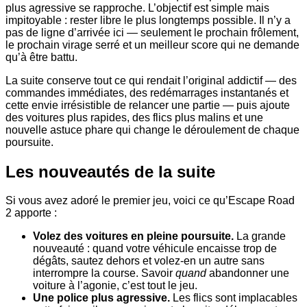
plus agressive se rapproche. L’objectif est simple mais
impitoyable : rester libre le plus longtemps possible. Il n’y a
pas de ligne d’arrivée ici — seulement le prochain frôlement,
le prochain virage serré et un meilleur score qui ne demande
qu’à être battu.
La suite conserve tout ce qui rendait l’original addictif — des
commandes immédiates, des redémarrages instantanés et
cette envie irrésistible de relancer une partie — puis ajoute
des voitures plus rapides, des flics plus malins et une
nouvelle astuce phare qui change le déroulement de chaque
poursuite.
Les nouveautés de la suite
Si vous avez adoré le premier jeu, voici ce qu’Escape Road
2 apporte :
Volez des voitures en pleine poursuite.
La grande
nouveauté : quand votre véhicule encaisse trop de
dégâts, sautez dehors et volez-en un autre sans
interrompre la course. Savoir
quand
abandonner une
voiture à l’agonie, c’est tout le jeu.
Une police plus agressive.
Les flics sont implacables