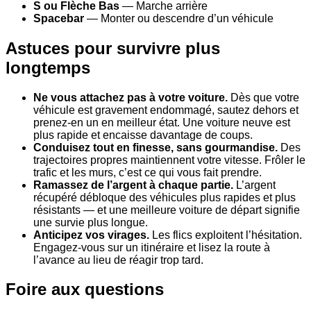
S ou Flèche Bas
— Marche arrière
Spacebar
— Monter ou descendre d’un véhicule
Astuces pour survivre plus
longtemps
Ne vous attachez pas à votre voiture.
Dès que votre
véhicule est gravement endommagé, sautez dehors et
prenez-en un en meilleur état. Une voiture neuve est
plus rapide et encaisse davantage de coups.
Conduisez tout en finesse, sans gourmandise.
Des
trajectoires propres maintiennent votre vitesse. Frôler le
trafic et les murs, c’est ce qui vous fait prendre.
Ramassez de l’argent à chaque partie.
L’argent
récupéré débloque des véhicules plus rapides et plus
résistants — et une meilleure voiture de départ signifie
une survie plus longue.
Anticipez vos virages.
Les flics exploitent l’hésitation.
Engagez-vous sur un itinéraire et lisez la route à
l’avance au lieu de réagir trop tard.
Foire aux questions