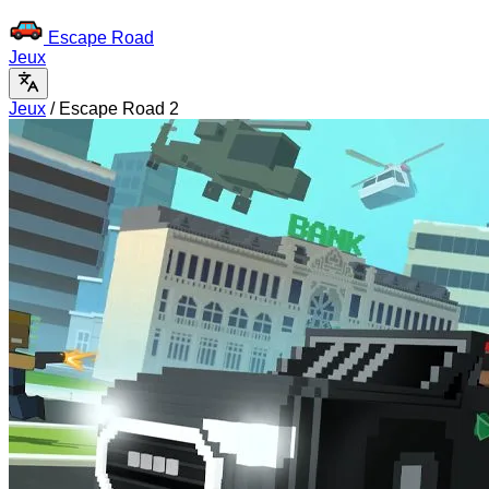
Escape Road
Jeux
Jeux
/
Escape Road 2