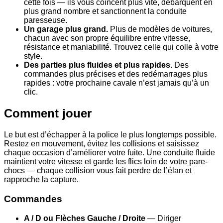
cette fois — ils vous coincent plus vite, débarquent en
plus grand nombre et sanctionnent la conduite
paresseuse.
Un garage plus grand.
Plus de modèles de voitures,
chacun avec son propre équilibre entre vitesse,
résistance et maniabilité. Trouvez celle qui colle à votre
style.
Des parties plus fluides et plus rapides.
Des
commandes plus précises et des redémarrages plus
rapides : votre prochaine cavale n’est jamais qu’à un
clic.
Comment jouer
Le but est d’échapper à la police le plus longtemps possible.
Restez en mouvement, évitez les collisions et saisissez
chaque occasion d’améliorer votre fuite. Une conduite fluide
maintient votre vitesse et garde les flics loin de votre pare-
chocs — chaque collision vous fait perdre de l’élan et
rapproche la capture.
Commandes
A / D ou Flèches Gauche / Droite
— Diriger