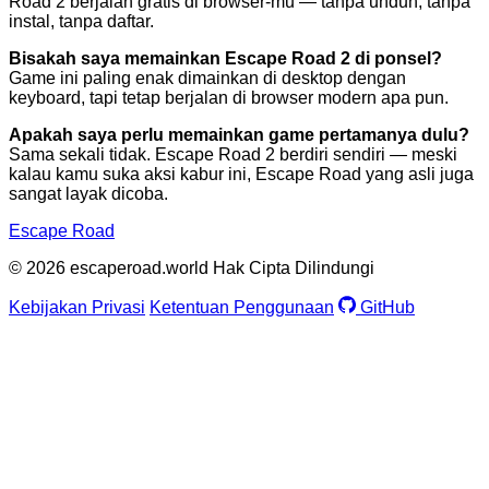
Road 2 berjalan gratis di browser-mu — tanpa unduh, tanpa
instal, tanpa daftar.
Bisakah saya memainkan Escape Road 2 di ponsel?
Game ini paling enak dimainkan di desktop dengan
keyboard, tapi tetap berjalan di browser modern apa pun.
Apakah saya perlu memainkan game pertamanya dulu?
Sama sekali tidak. Escape Road 2 berdiri sendiri — meski
kalau kamu suka aksi kabur ini, Escape Road yang asli juga
sangat layak dicoba.
Escape Road
© 2026 escaperoad.world Hak Cipta Dilindungi
Kebijakan Privasi
Ketentuan Penggunaan
GitHub