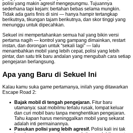
polisi yang makin agresif mengepungmu. Tujuannya
sederhana tapi kejam: bertahan bebas selama mungkin.
Tidak ada garis finis di sini — hanya hampir tertangkap
berikutnya, tikungan tajam berikutnya, dan skor tinggi yang
menunggu untuk dipecahkan.
Sekuel ini mempertahankan semua hal yang bikin versi
pertama nagih — kontrol yang gampang dimainkan, restart
instan, dan dorongan untuk “sekali lagi” — lalu
menambahkan mobil yang lebih cepat, polisi yang lebih
pintar, dan satu trik baru andalan yang mengubah cara setiap
pengejaran berlangsung.
Apa yang Baru di Sekuel Ini
Kalau kamu suka game pertamanya, inilah yang ditawarkan
Escape Road 2:
Bajak mobil di tengah pengejaran.
Fitur baru
utamanya: saat mobilmu terlalu rusak, lompat keluar
dan curi mobil baru tanpa menghentikan pengejaran.
Tahu
kapan
harus meninggalkan mobil yang sekarat
adalah inti permainannya.
Pasukan polisi yang lebih agresif.
Polisi kali ini tak