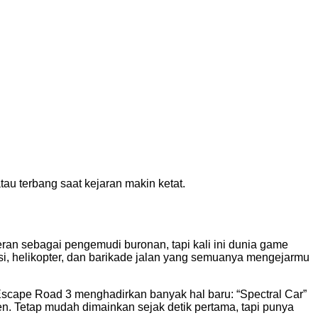
atau terbang saat kejaran makin ketat.
ran sebagai pengemudi buronan, tapi kali ini dunia game
lisi, helikopter, dan barikade jalan yang semuanya mengejarmu
Escape Road 3 menghadirkan banyak hal baru: “Spectral Car”
ien. Tetap mudah dimainkan sejak detik pertama, tapi punya