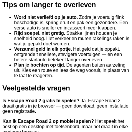
Tips om langer te overleven
Word niet verliefd op je auto.
Zodra je voertuig flink
beschadigd is, spring eruit en pak een gezondere. Een
verse auto is sneller en incasseert meer klappen.
Rijd soepel, niet gretig.
Strakke lijnen houden je
snelheid hoog. Het verkeer en muren rakelings raken is
wat je gepakt doet worden.
Verzamel geld in elk potje.
Het geld dat je oppakt,
ontgrendelt snellere, stevigere voertuigen — en een
betere startauto betekent langer overleven.
Plan je bochten op tijd.
De agenten buiten aarzeling
uit. Kies een route en lees de weg vooruit, in plaats van
te laat te reageren.
Veelgestelde vragen
Is Escape Road 2 gratis te spelen?
Ja. Escape Road 2
draait gratis in je browser — geen download, geen installatie,
geen registratie.
Kan ik Escape Road 2 op mobiel spelen?
Het speelt het
best op een desktop met toetsenbord, maar het draait in elke
moderne browser.