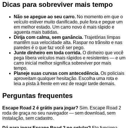
Dicas para sobreviver mais tempo
Não se apegue ao seu carro.
No momento em que o
veículo estiver muito danificado, pule fora e pegue um
em melhor estado. Um carro novo é mais rápido e
aguenta mais batidas.
Dirija com calma, sem ganância.
Trajetórias limpas
mantêm sua velocidade alta. Raspar no trânsito e nas
paredes é o que faz você ser pego.
Junte dinheiro em toda corrida.
O dinheiro que você
pega libera veículos mais rápidos e resistentes — e um
carro inicial melhor significa sobreviver por mais
tempo.
Planeje suas curvas com antecedência.
Os policiais
aproveitam qualquer hesitação. Escolha uma rota e
leia a pista à frente em vez de reagir tarde demais.
Perguntas frequentes
Escape Road 2 é grátis para jogar?
Sim. Escape Road 2
roda de graça no seu navegador — sem download, sem
instalação, sem cadastro.
Dá para jogar Escape Road 2 no celular?
Ele funciona