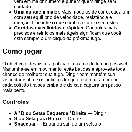
vêm em maior número e punem quem dirige sem
cuidado.
Uma garagem maior.
Mais modelos de carro, cada um
com seu equilíbrio de velocidade, resistência e
direção. Encontre o que combina com o seu estilo.
Corridas mais fluidas e rápidas.
Controles mais
precisos e reinícios mais ágeis significam que você
está sempre a um clique da próxima fuga.
Como jogar
O objetivo é despistar a polícia o máximo de tempo possível.
Mantenha-se em movimento, evite batidas e aproveite toda
chance de melhorar sua fuga. Dirigir bem mantém sua
velocidade alta e os policiais longe do seu para-choque —
cada colisão tira seu embalo e deixa a captura um passo
mais perto.
Controles
A / D ou Setas Esquerda / Direita
— Dirigir
S ou Seta para Baixo
— Dar ré
Spacebar
— Entrar ou sair de um veículo