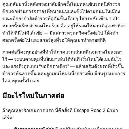
คุณกลับมานั่งหลังพวงมาลัยอีกครั้งในบทคนขับรถหนีตำรวจ
ซิกแซกผ่านการจราจรที่หนาแน่นและซิ่งไปตามถนนในเมือง
ขณะที่กองกำลังตำรวจที่ดุดันขึ้นเรื่อยๆ ไล่กระชับเข้ามา เป้า
หมายนั้นเรียบง่ายแต่โหดร้าย คือ อยู่ให้รอดให้นานที่สุดเท่าที่จะ
ทำได้ ที่นี่ไม่มีเส้นชัย — มีแค่การหวุดหวิดครั้งต่อไป โค้งหัก
ศอกครั้งต่อไป และสกอร์สูงที่รอให้คุณมาทำลายสถิติ
ภาคต่อนี้คงทุกอย่างที่ทำให้ภาคแรกเล่นเพลินจนวางไม่ลงเอา
ไว้ — ระบบควบคุมที่หยิบมาเล่นได้ทันที เริ่มใหม่ได้แบบฉับไว
และแรงดึงดูดแบบ “ขออีกตาเดียว” — แล้วเสริมด้วยรถที่เร็วขึ้น
ตำรวจที่ฉลาดขึ้น และลูกเล่นใหม่หนึ่งอย่างที่เปลี่ยนรูปแบบการ
ไล่ล่าทุกครั้งไปเลย
มีอะไรใหม่ในภาคต่อ
ถ้าคุณหลงรักเกมภาคแรก นี่คือสิ่งที่ Escape Road 2 นำมา
เสิร์ฟ: