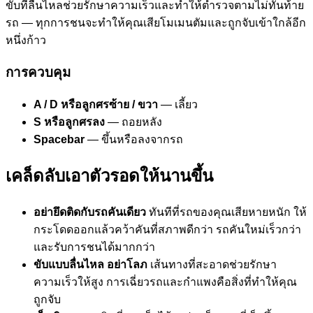
ขับที่ลื่นไหลช่วยรักษาความเร็วและทำให้ตำรวจตามไม่ทันท้าย
รถ — ทุกการชนจะทำให้คุณเสียโมเมนตัมและถูกจับเข้าใกล้อีก
หนึ่งก้าว
การควบคุม
A / D หรือลูกศรซ้าย / ขวา
— เลี้ยว
S หรือลูกศรลง
— ถอยหลัง
Spacebar
— ขึ้นหรือลงจากรถ
เคล็ดลับเอาตัวรอดให้นานขึ้น
อย่ายึดติดกับรถคันเดียว
ทันทีที่รถของคุณเสียหายหนัก ให้
กระโดดออกแล้วคว้าคันที่สภาพดีกว่า รถคันใหม่เร็วกว่า
และรับการชนได้มากกว่า
ขับแบบลื่นไหล อย่าโลภ
เส้นทางที่สะอาดช่วยรักษา
ความเร็วให้สูง การเฉี่ยวรถและกำแพงคือสิ่งที่ทำให้คุณ
ถูกจับ