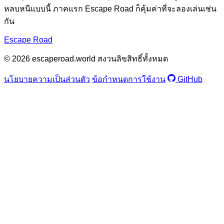
หลบหนีแบบนี้ ภาคแรก Escape Road ก็คุ้มค่าที่จะลองเล่นเช่น
กัน
Escape Road
© 2026 escaperoad.world สงวนลิขสิทธิ์ทั้งหมด
นโยบายความเป็นส่วนตัว
ข้อกำหนดการใช้งาน
GitHub