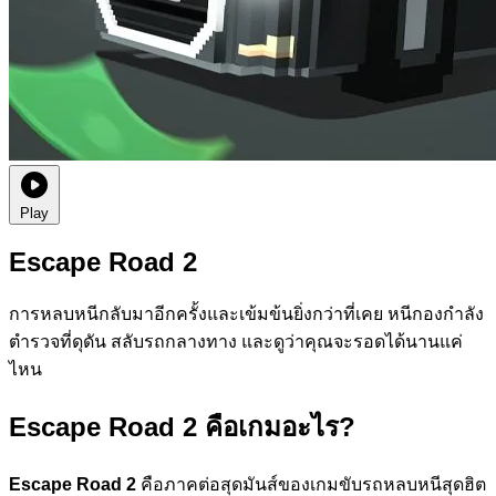
Play
Escape Road 2
การหลบหนีกลับมาอีกครั้งและเข้มข้นยิ่งกว่าที่เคย หนีกองกำลัง
ตำรวจที่ดุดัน สลับรถกลางทาง และดูว่าคุณจะรอดได้นานแค่
ไหน
Escape Road 2 คือเกมอะไร?
Escape Road 2
คือภาคต่อสุดมันส์ของเกมขับรถหลบหนีสุดฮิต