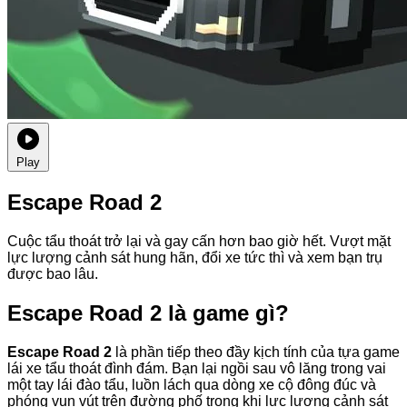
Play
Escape Road 2
Cuộc tẩu thoát trở lại và gay cấn hơn bao giờ hết. Vượt mặt
lực lượng cảnh sát hung hãn, đổi xe tức thì và xem bạn trụ
được bao lâu.
Escape Road 2 là game gì?
Escape Road 2
là phần tiếp theo đầy kịch tính của tựa game
lái xe tẩu thoát đình đám. Bạn lại ngồi sau vô lăng trong vai
một tay lái đào tẩu, luồn lách qua dòng xe cộ đông đúc và
phóng vun vút trên đường phố trong khi lực lượng cảnh sát