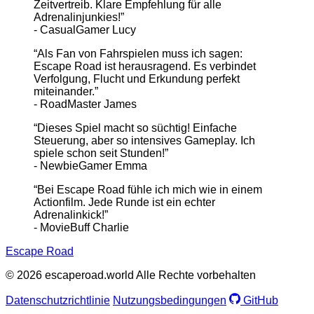
Zeitvertreib. Klare Empfehlung für alle
Adrenalinjunkies!”
- CasualGamer Lucy
“Als Fan von Fahrspielen muss ich sagen:
Escape Road ist herausragend. Es verbindet
Verfolgung, Flucht und Erkundung perfekt
miteinander.”
- RoadMaster James
“Dieses Spiel macht so süchtig! Einfache
Steuerung, aber so intensives Gameplay. Ich
spiele schon seit Stunden!”
- NewbieGamer Emma
“Bei Escape Road fühle ich mich wie in einem
Actionfilm. Jede Runde ist ein echter
Adrenalinkick!”
- MovieBuff Charlie
Escape Road
© 2026 escaperoad.world Alle Rechte vorbehalten
Datenschutzrichtlinie
Nutzungsbedingungen
GitHub