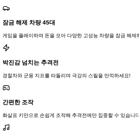
잠금 해제 차량 45대
게임을 플레이하며 돈을 모아 다양한 고성능 차량을 잠금 해제
박진감 넘치는 추격전
경찰차와 군용 지프를 따돌리며 극강의 스릴을 만끽하세요!
간편한 조작
화살표 키만으로 손쉽게 조작해 추격전에만 집중할 수 있습니다