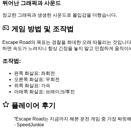
뛰어난 그래픽과 사운드
정교한 그래픽과 생생한 사운드로 몰입감을 더했습니다.
게임 방법 및 조작법
Escape Road의 목표는 경찰을 최대한 오래 따돌리는 것입
하면 속도가 느려지니 항상 긴장을 놓지 말고 민첩하게 움직이
조작법:
왼쪽 화살표: 좌회전
오른쪽 화살표: 우회전
위쪽 화살표: 가속
아래쪽 화살표: 브레이크/후진
플레이어 후기
“Escape Road는 지금까지 해본 운전 게임 중 가장 짜
- SpeedJunkie