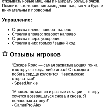
открывать новые машины и набирать больше очков.
Помните: столкновения замедляют вас, так что будьте
внимательны и проворны!
Управление:
Стрелка влево: поворот налево
Стрелка вправо: поворот направо
Стрелка вверх: ускорение
Стрелка вниз: тормоз / задний ход
Отзывы игроков
“Escape Road — самая захватывающая гонка,
в которую я когда-либо играл! От каждого
побега сердце колотится. Невозможно
оторваться!”
- SpeedJunkie
“Множество машин и разные локации — в игру
хочется возвращаться снова и снова. Я
полностью затянут!”
- GamerPro Alex