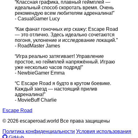
“Классная графика, плавный геймплей —
идеальный способ скоротать время. Очень
рекомендую всем любителям адреналина!”
- CasualGamer Lucy
“Как фанат гоночных игр скажу: Escape Road
— это отлично. Здесь идеально сочетаются
погоня, уклонение и исследование локаций.”
- RoadMaster James
“Игра реально затягивает! Управление
простое, но геймплей напряжённый. Играю
уже несколько часов подряд!”
- NewbieGamer Emma
“С Escape Road я будто в крутом боевике.
Каждый заезд — настоящий прилив
адреналина!”
- MovieBuff Charlie
Escape Road
© 2026 escaperoad.world Все права защищены
Политика конфиденциальности
Условия использования
GitHub