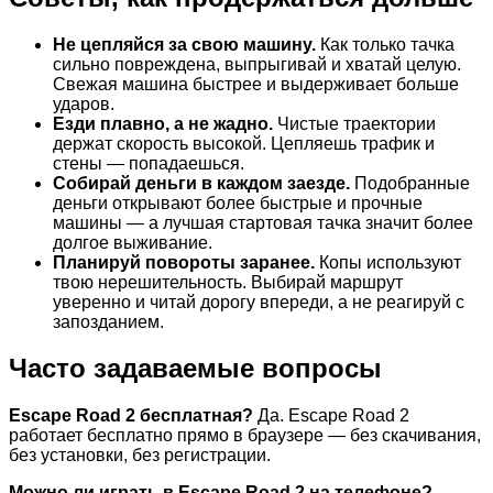
Не цепляйся за свою машину.
Как только тачка
сильно повреждена, выпрыгивай и хватай целую.
Свежая машина быстрее и выдерживает больше
ударов.
Езди плавно, а не жадно.
Чистые траектории
держат скорость высокой. Цепляешь трафик и
стены — попадаешься.
Собирай деньги в каждом заезде.
Подобранные
деньги открывают более быстрые и прочные
машины — а лучшая стартовая тачка значит более
долгое выживание.
Планируй повороты заранее.
Копы используют
твою нерешительность. Выбирай маршрут
уверенно и читай дорогу впереди, а не реагируй с
запозданием.
Часто задаваемые вопросы
Escape Road 2 бесплатная?
Да. Escape Road 2
работает бесплатно прямо в браузере — без скачивания,
без установки, без регистрации.
Можно ли играть в Escape Road 2 на телефоне?