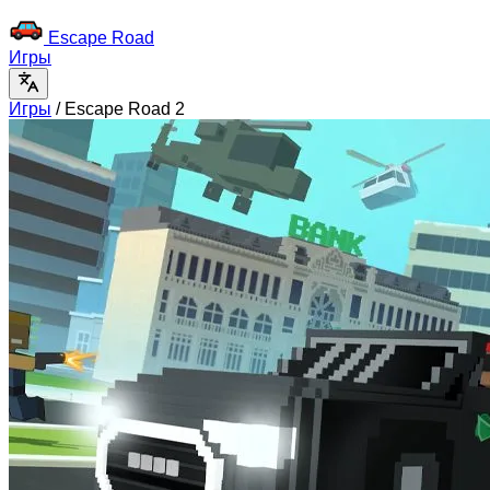
Escape Road
Игры
Игры
/
Escape Road 2